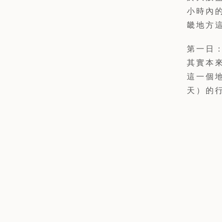
小時內
畿地方
第一日
其實本
這一個
天）的