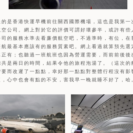
坐的是香港快運早機前往關西國際機場，這也是我第一
航空公司。網上對於它的評價可謂好壞參半，或許有些
公司的服務水準去看廉價航空吧，不過準時，有位，在
廉航最基本應該有的服務質素吧。網上看過就算預先選
真正有；也聽過一班航班也因為營運需要，而前前後後
總共是兩日的時間，結果令他的旅程泡湯了。（這次的
需要而改遲了一點點，幸好那一點點對整體行程沒有影
這，心中也會有點的不安，害我早一晚就睡不好了，哈