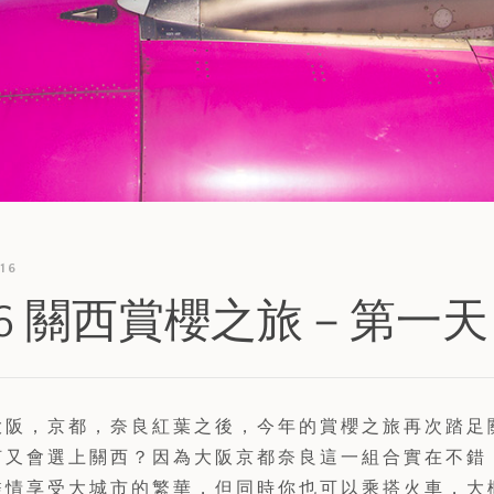
16
016 關西賞櫻之旅－第一
大阪，京都，奈良紅葉之後，今年的賞櫻之旅再次踏足
何又會選上關西？因為大阪京都奈良這一組合實在不錯
盡情享受大城市的繁華，但同時你也可以乘搭火車，大