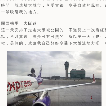
的時間，就遠離大城市，享受古都，享受自然的風味。
這一帶吸引我的地方。
：關西機場，大阪遊
來這一天安排了走走大阪城公園的，不過見上一次看紅
地點，所以其實可說是可有可無的，所以第一天（也可
行程，是無的，就讓我自己好好享受下大阪這地方吧，