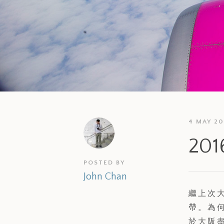
4 MAY 20
2
POSTED BY
John Chan
繼上次
帶。為
於大阪