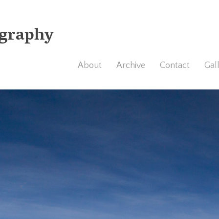
graphy
About
Archive
Contact
Gal