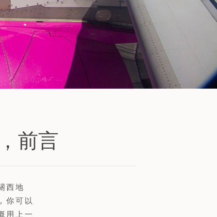
天，前言
關西地
，你可以
概用上一