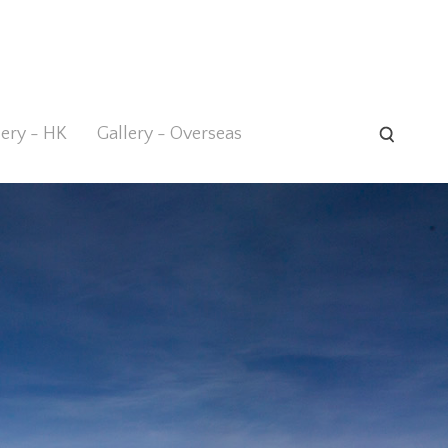
lery - HK
Gallery - Overseas