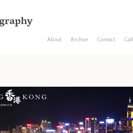
graphy
About
Archive
Contact
Gal