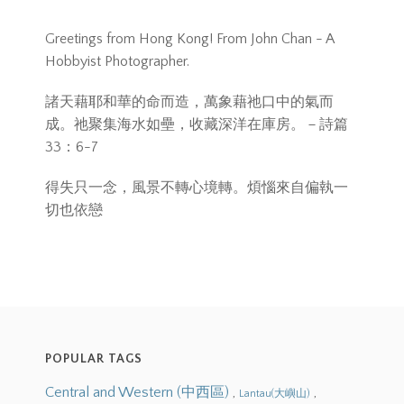
Greetings from Hong Kong! From John Chan - A
Hobbyist Photographer.
諸天藉耶和華的命而造，萬象藉祂口中的氣而
成。祂聚集海水如壘，收藏深洋在庫房。－詩篇
33：6-7
得失只一念，風景不轉心境轉。煩惱來自偏執一
切也依戀
POPULAR TAGS
Central and Western (中西區)
,
,
Lantau(大嶼山)