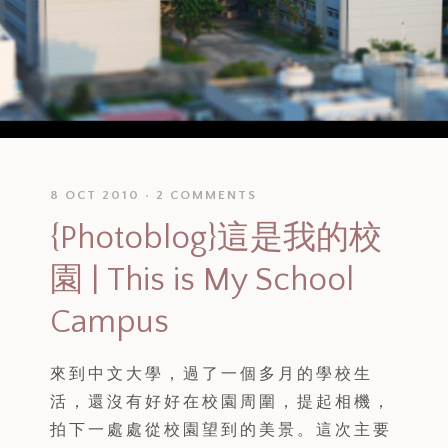
8 OCT 2010
2 COMMENTS
{Photoblog}這是我的校
園 | This is My School
Campus
來到中文大學，過了一個多月的學校生
活，還沒有好好在校園周圍，提起相機，
拍下一處處從校園望到的美景。這次主要