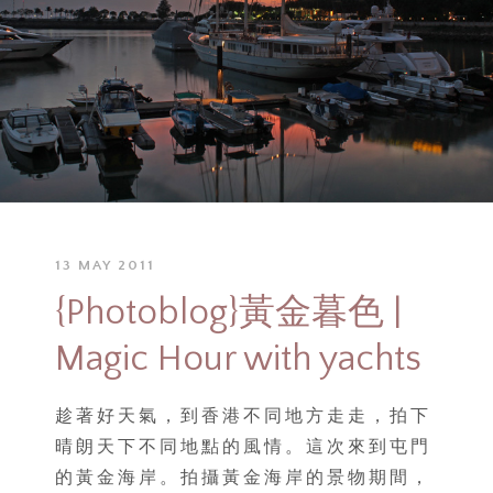
13 MAY 2011
{Photoblog}黃金暮色 |
Magic Hour with yachts
趁著好天氣，到香港不同地方走走，拍下
晴朗天下不同地點的風情。這次來到屯門
的黃金海岸。拍攝黃金海岸的景物期間，