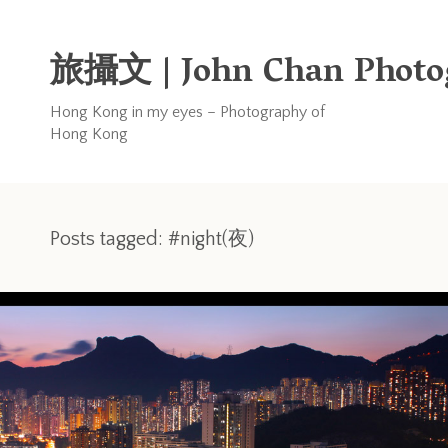
旅攝文 | John Chan Photo
Hong Kong in my eyes – Photography of
Hong Kong
Posts tagged: #night(夜)