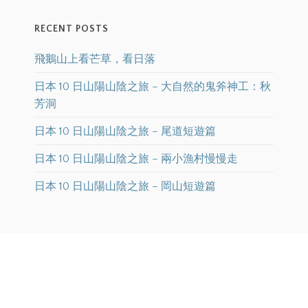
RECENT POSTS
飛鵝山上看芒草，看日落
日本 10 日山陽山陰之旅 – 大自然的鬼斧神工：秋
芳洞
日本 10 日山陽山陰之旅 – 尾道短遊篇
日本 10 日山陽山陰之旅 – 兩小漁村慢慢走
日本 10 日山陽山陰之旅 – 岡山短遊篇