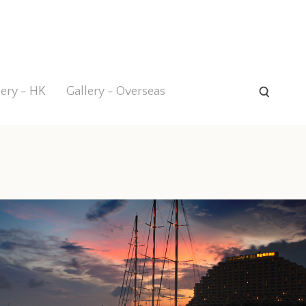
lery - HK
Gallery - Overseas