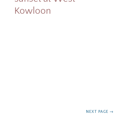
Kowloon
NEXT PAGE
→