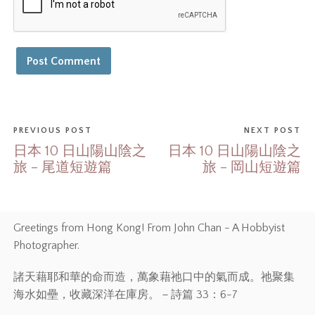
PREVIOUS POST
NEXT POST
日本 10 日山陽山陰之
日本 10 日山陽山陰之
旅 – 尾道短遊篇
旅 – 岡山短遊篇
Greetings from Hong Kong! From John Chan - A Hobbyist
Photographer.
諸天藉耶和華的命而造，萬象藉祂口中的氣而成。祂聚集
海水如壘，收藏深洋在庫房。－詩篇 33：6-7