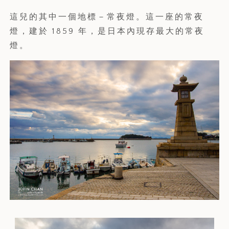
這兒的其中一個地標－常夜燈。這一座的常夜
燈，建於 1859 年，是日本內現存最大的常夜
燈。