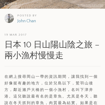
POSTED BY
John Chan
19 MAR 2017
日本 10 日山陽山陰之旅 –
兩小漁村慢慢走
在網上搜尋岡山一帶的資訊期間，讓我找到一個
好像挺有趣的地方，位於兒島以下，鷲羽山後
方，鄰近瀨戶大橋的一個小漁村，名叫下津井
港。這兒聽說最有名的是章魚。尤其是冬天，聽
說在冬天抓到的章魚，肉質最為結實。如果是在