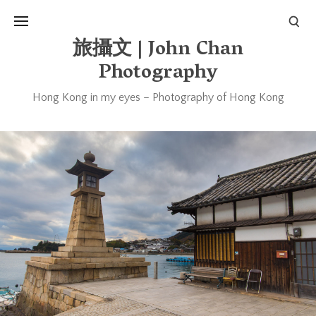
旅攝文 | John Chan
Photography
Hong Kong in my eyes – Photography of Hong Kong