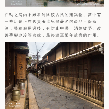
在鞆之浦內不難看到比較古風的建築物。當中有
一些店鋪正在售賣著這兒最著名的產品－保命
酒，聲稱服用過後，有防止中暑、消除疲勞、改
善手腳冰冷等功效，最終達至延年益壽的作用。