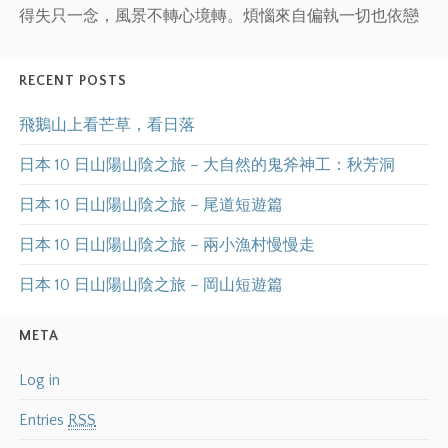
得失只一念，風景不轉心境轉。煩惱來自偏執一切也依戀
RECENT POSTS
飛鵝山上看芒草，看日落
日本 10 日山陽山陰之旅 – 大自然的鬼斧神工：秋芳洞
日本 10 日山陽山陰之旅 – 尾道短遊篇
日本 10 日山陽山陰之旅 – 兩小漁村慢慢走
日本 10 日山陽山陰之旅 – 岡山短遊篇
META
Log in
Entries
RSS