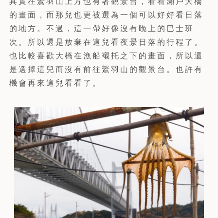
其實在鷲羽山上方也有著觀景台，看看瀨戶大橋
的畫面，而那兒也更被選為一個可以好好看日落
的地方。不過，這一帶好像沒有晚上的巴士班
次。所以還是放棄在這兒看夜景日落的行程了。
也比較喜歡大橋在漁船襯托之下的畫面，所以還
是選擇這兒而沒有前往鷲羽山的觀景台。也許有
機會再來這兒看看了。