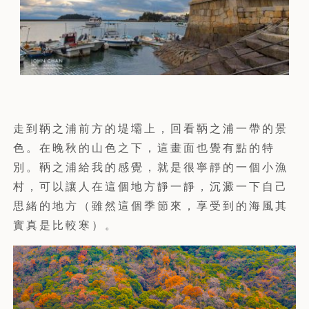
走到鞆之浦前方的堤壩上，回看鞆之浦一帶的景
色。在晚秋的山色之下，這畫面也覺有點的特
別。鞆之浦給我的感覺，就是很寧靜的一個小漁
村，可以讓人在這個地方靜一靜，沉澱一下自己
思緒的地方（雖然這個季節來，享受到的海風其
實真是比較寒）。