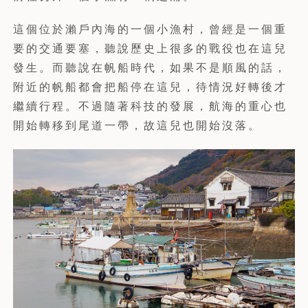
這個位於瀨戶內海的一個小漁村，曾經是一個重
要的交通要塞，聽說歷史上很多的戰役也在這兒
發生。而聽說在帆船時代，如果不是順風的話，
附近的帆船都會把船停在這兒，待情況好轉後才
繼續行程。不過隨著科技的發展，航海的重心也
開始轉移到尾道一帶，故這兒也開始沒落。