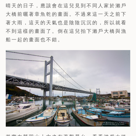
晴天的日子，應該會在這兒見到不同人家於瀨戶
大橋前曬著章魚乾的畫面。不過來這一天之前下
著大雨，這天的天氣也是陰陰沉沉的，所以就看
不到這樣的畫面了。倒在這兒拍下瀨戶大橋與漁
船一起的畫面也不錯。