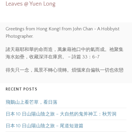
Leaves @ Yuen Long
Greetings from Hong Kong! From John Chan - A Hobbyist
Photographer.
諸天藉耶和華的命而造，萬象藉祂口中的氣而成。祂聚集
海水如壘，收藏深洋在庫房。－詩篇 33：6-7
得失只一念，風景不轉心境轉。煩惱來自偏執一切也依戀
RECENT POSTS
飛鵝山上看芒草，看日落
日本 10 日山陽山陰之旅 – 大自然的鬼斧神工：秋芳洞
日本 10 日山陽山陰之旅 – 尾道短遊篇