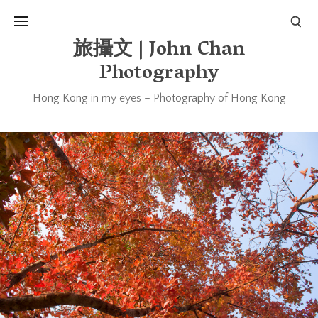
旅攝文 | John Chan
Photography
Hong Kong in my eyes – Photography of Hong Kong