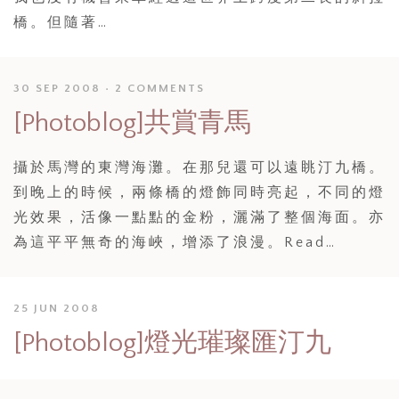
橋。但隨著…
30 SEP 2008
2 COMMENTS
[Photoblog]共賞青馬
攝於馬灣的東灣海灘。在那兒還可以遠眺汀九橋。
到晚上的時候，兩條橋的燈飾同時亮起，不同的燈
光效果，活像一點點的金粉，灑滿了整個海面。亦
為這平平無奇的海峽，增添了浪漫。Read…
25 JUN 2008
[Photoblog]燈光璀璨匯汀九