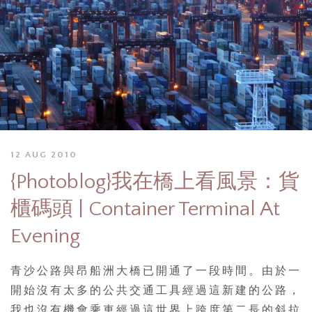
12 AUG 2010
{Photoblog}我在橋上看風景：貨
櫃碼頭 | Container Terminal At
Evening
青沙公路與昂船洲大橋已開通了一段時間。由於一
開始沒有太多的公共交通工具經過這新建的公路，
我也沒有機會乘車經過這世界上跨度第二長的斜拉