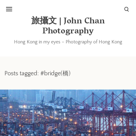
旅攝文 | John Chan
Photography
Hong Kong in my eyes – Photography of Hong Kong
Posts tagged: #bridge(橋)