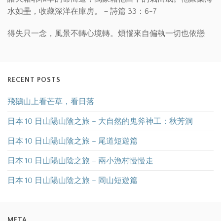
水如壘，收藏深洋在庫房。－詩篇 33：6-7
得失只一念，風景不轉心境轉。煩惱來自偏執一切也依戀
RECENT POSTS
飛鵝山上看芒草，看日落
日本 10 日山陽山陰之旅 – 大自然的鬼斧神工：秋芳洞
日本 10 日山陽山陰之旅 – 尾道短遊篇
日本 10 日山陽山陰之旅 – 兩小漁村慢慢走
日本 10 日山陽山陰之旅 – 岡山短遊篇
META