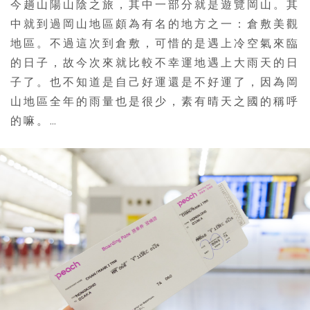
今趟山陽山陰之旅，其中一部分就是遊覽岡山。其
中就到過岡山地區頗為有名的地方之一：倉敷美觀
地區。不過這次到倉敷，可惜的是遇上冷空氣來臨
的日子，故今次來就比較不幸運地遇上大雨天的日
子了。也不知道是自己好運還是不好運了，因為岡
山地區全年的雨量也是很少，素有晴天之國的稱呼
的嘛。…