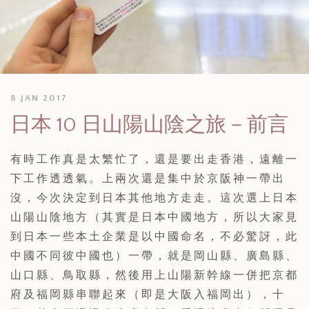
8 JAN 2017
日本 10 日山陽山陰之旅－前言
有時工作真是太繁忙了，還是要出走香港，遠離一
下工作透透氣。上兩次還是集中於京阪神一帶出
沒，今次決定到日本其他地方走走。這次選上日本
山陽山陰地方（其實是日本中國地方，所以大家見
到日本一些本土企業是以中國命名，不必驚訝，此
中國不同彼中國也）一帶，就是岡山縣、廣島縣、
山口縣、鳥取縣，然後用上山陽新幹線一併把京都
府及福岡縣串聯起來（即是大阪入福岡出），十