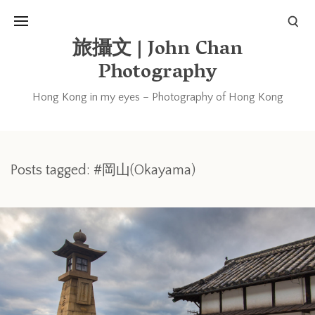
旅攝文 | John Chan
Photography
Hong Kong in my eyes – Photography of Hong Kong
Posts tagged: #岡山(Okayama)