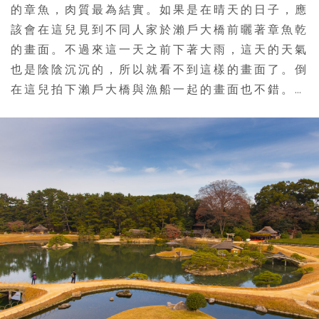
的章魚，肉質最為結實。如果是在晴天的日子，應
該會在這兒見到不同人家於瀨戶大橋前曬著章魚乾
的畫面。不過來這一天之前下著大雨，這天的天氣
也是陰陰沉沉的，所以就看不到這樣的畫面了。倒
在這兒拍下瀨戶大橋與漁船一起的畫面也不錯。…