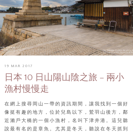
19 MAR 2017
日本 10 日山陽山陰之旅 – 兩小
漁村慢慢走
在網上搜尋岡山一帶的資訊期間，讓我找到一個好
像挺有趣的地方，位於兒島以下，鷲羽山後方，鄰
近瀨戶大橋的一個小漁村，名叫下津井港。這兒聽
說最有名的是章魚。尤其是冬天，聽說在冬天抓到