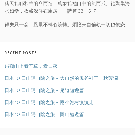
諸天藉耶和華的命而造，萬象藉祂口中的氣而成。祂聚集海
水如壘，收藏深洋在庫房。－詩篇 33：6-7
得失只一念，風景不轉心境轉。煩惱來自偏執一切也依戀
RECENT POSTS
飛鵝山上看芒草，看日落
日本 10 日山陽山陰之旅 – 大自然的鬼斧神工：秋芳洞
日本 10 日山陽山陰之旅 – 尾道短遊篇
日本 10 日山陽山陰之旅 – 兩小漁村慢慢走
日本 10 日山陽山陰之旅 – 岡山短遊篇