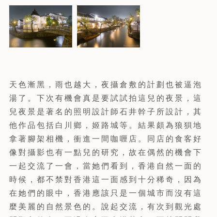
天色漸黑，雨也越大，夜攝倉敷的計劃也被逼泡
湯了。下次有機會真是要試試拍這兒的夜景，這
兒夜景是著名的照明設計師石井幹子所設計，其
他作品包括白川鄉，姬路城等。結果頗為狼狽地
拿著腳架相機，衝進一間咖喱店。同店的食客好
像對攝影也有一點兒的研究，故在偶然的機會下
一起交流了一會，當她們看到，香港自然一面的
時候，都不禁對香港這一面感到十分稀奇，因為
在她們的眼中，香港應該只是一個城市而沒有這
麼美麗的自然景色的。說起交流，有次到觀光處