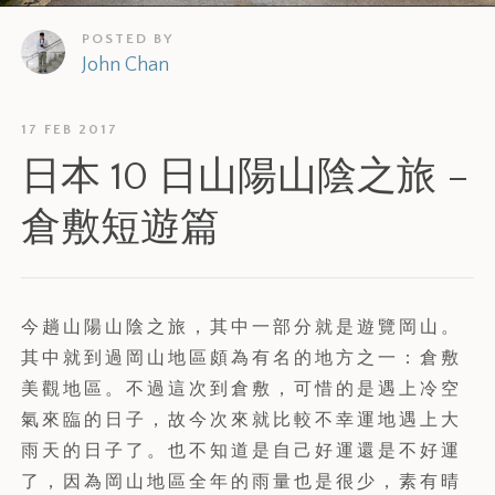
POSTED BY
John Chan
17 FEB 2017
日本 10 日山陽山陰之旅 –
倉敷短遊篇
今趟山陽山陰之旅，其中一部分就是遊覽岡山。
其中就到過岡山地區頗為有名的地方之一：倉敷
美觀地區。不過這次到倉敷，可惜的是遇上冷空
氣來臨的日子，故今次來就比較不幸運地遇上大
雨天的日子了。也不知道是自己好運還是不好運
了，因為岡山地區全年的雨量也是很少，素有晴