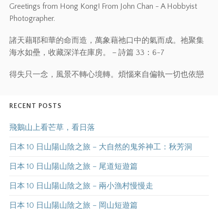
Greetings from Hong Kong! From John Chan - A Hobbyist
Photographer.
諸天藉耶和華的命而造，萬象藉祂口中的氣而成。祂聚集
海水如壘，收藏深洋在庫房。－詩篇 33：6-7
得失只一念，風景不轉心境轉。煩惱來自偏執一切也依戀
RECENT POSTS
飛鵝山上看芒草，看日落
日本 10 日山陽山陰之旅 – 大自然的鬼斧神工：秋芳洞
日本 10 日山陽山陰之旅 – 尾道短遊篇
日本 10 日山陽山陰之旅 – 兩小漁村慢慢走
日本 10 日山陽山陰之旅 – 岡山短遊篇