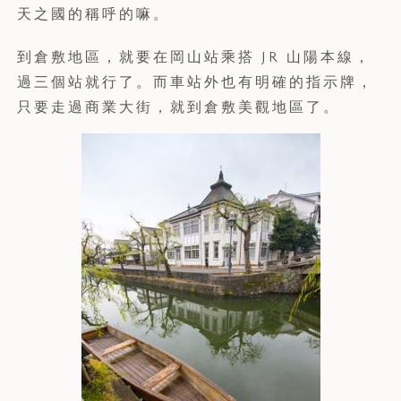
天之國的稱呼的嘛。
到倉敷地區，就要在岡山站乘搭 JR 山陽本線，
過三個站就行了。而車站外也有明確的指示牌，
只要走過商業大街，就到倉敷美觀地區了。