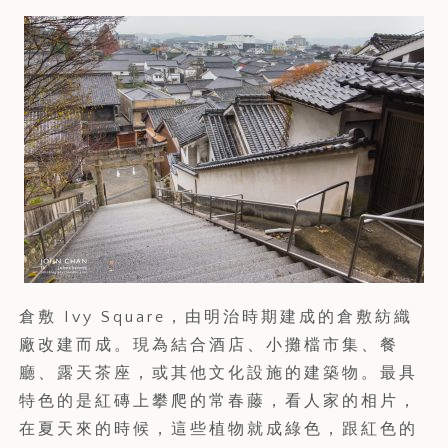
倉敷 Ivy Square，由明治時期建成的倉敷紡織
廠改建而成。現為結合酒店、小攤檔市集、餐
廳、露天茶座，或其他文化設施的建築物。最具
特色的是紅磚上攀爬的常春藤，看人家的相片，
在夏天來的時候，這些植物就成綠色，跟紅色的