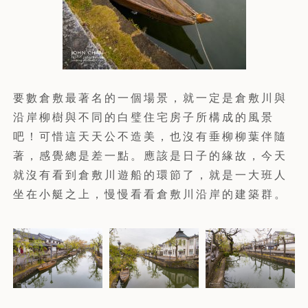
要數倉敷最著名的一個場景，就一定是倉敷川與
沿岸柳樹與不同的白璧住宅房子所構成的風景
吧！可惜這天天公不造美，也沒有垂柳柳葉伴隨
著，感覺總是差一點。應該是日子的緣故，今天
就沒有看到倉敷川遊船的環節了，就是一大班人
坐在小艇之上，慢慢看看倉敷川沿岸的建築群。