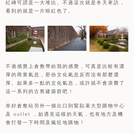
紅磚可謂是一大堆比。不過這次就是冬天來訪，
看到的就是一片暗紅色了。
不過感覺上倉敷帶給我的感覺，可真是比較有濃
厚的商業氣息，那份文化氣息反而沒有那麼濃
厚。如果多一點的文化氣息，或許就不會浪費了
這一系列的古舊建築群吧！
幸好倉敷站另外一個出口則緊貼著大型購物中心
及 outlet ，如遇見這樣的天氣，也有地方及機
會打發一下時間及瘋狂地購物！