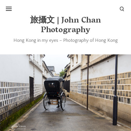
旅攝文 | John Chan
Photography
Hong Kong in my eyes – Photography of Hong Kong