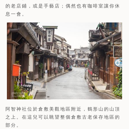
的老店鋪，或是手藝店；偶然也有咖啡室讓你休
息一會。
阿智神社位於倉敷美觀地區附近，鶴形山的山頂
之上。在這兒可以眺望整個倉敷古老保存地區的
部分。