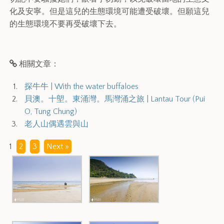
化及安寧。但是這兒的生態環境可能遭受破壞。但願這兒
的生態環境不要再受破壞下去。
相關文章：
探牛牛 | With the water buffaloes
貝澳。十塱。東涌灣。馬灣涌之旅 | Lantau Tour (Pui
O, Tung Chung)
老人山偶遇雲與山
1
2
3
Next »