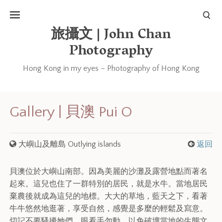
旅攝文 | John Chan
Photography
Hong Kong in my eyes – Photography of Hong Kong
Gallery | 貝澳 Pui O
大嶼山及離島 Outlying islands
返回
貝澳位於大嶼山南部。因為美麗的沙灘及露營地點而著名
起來。這兒也住了一群特別的居民，就是水牛。當地居民
棄農後就成為這兒的地標。大大的草地，藍天之下，看著
牛牛悠然地逛著，享受自然，感覺是多麼的輕鬆及寫意。
切記不要騷擾她們，眼看手勿動，以免破壞當地的生態文