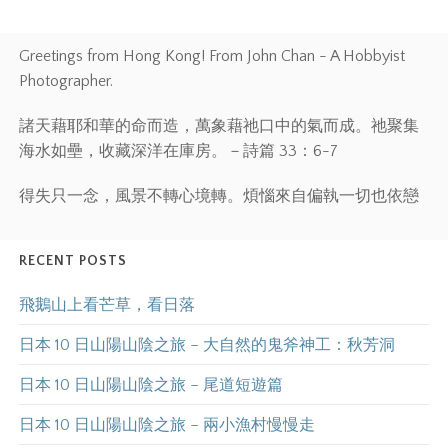
Greetings from Hong Kong! From John Chan - A Hobbyist
Photographer.
諸天藉耶和華的命而造，萬象藉祂口中的氣而成。祂聚集
海水如壘，收藏深洋在庫房。－詩篇 33：6-7
得失只一念，風景不轉心境轉。煩惱來自偏執一切也依戀
RECENT POSTS
飛鵝山上看芒草，看日落
日本 10 日山陽山陰之旅 – 大自然的鬼斧神工：秋芳洞
日本 10 日山陽山陰之旅 – 尾道短遊篇
日本 10 日山陽山陰之旅 – 兩小漁村慢慢走