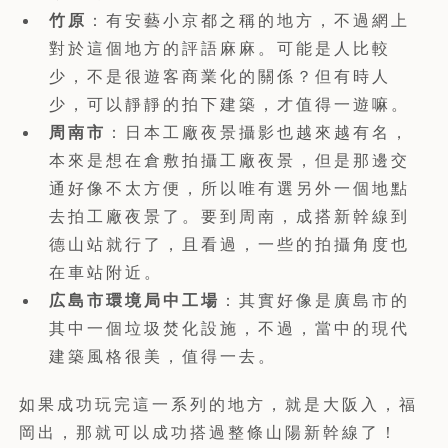
竹原
：有安藝小京都之稱的地方，不過網上
對於這個地方的評語麻麻。可能是人比較
少，不是很遊客商業化的關係？但有時人
少，可以靜靜的拍下建築，才值得一遊嘛。
周南市
：日本工廠夜景攝影也越來越有名，
本來是想在倉敷拍攝工廠夜景，但是那邊交
通好像不太方便，所以唯有選另外一個地點
去拍工廠夜景了。要到周南，成搭新幹線到
德山站就行了，且看過，一些的拍攝角度也
在車站附近。
広島市環境局中工場
：其實好像是廣島市的
其中一個垃圾焚化設施，不過，當中的現代
建築風格很美，值得一去。
如果成功玩完這一系列的地方，就是大阪入，福
岡出，那就可以成功搭過整條山陽新幹線了！