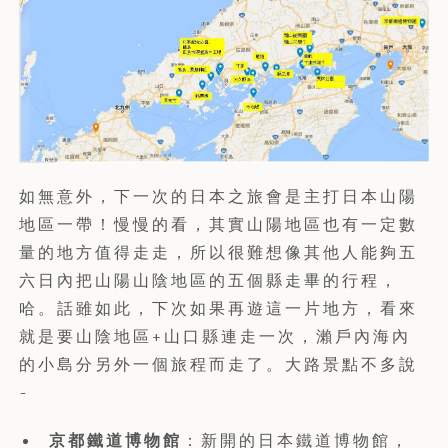
如無意外，下一次的日本之旅會是主打日本山陽
地區一帶！慢慢的看，其實山陽地區也有一定數
量的地方值得走走，所以很難想像其他人能夠五
六日內把山陽山陰地區的五個縣走畢的行程，
哈。話雖如此，下次如果再遊這一片地方，看來
就是要山陰地區+山口縣連走一次，瀨戶內海內
的小島分另外一個旅程而走了。大路景點不多說
~
京都鐵道博物館
：新開的日本鐵道博物館，