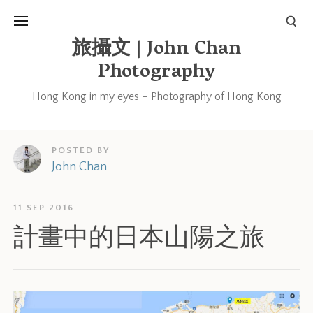
旅攝文 | John Chan
Photography
Hong Kong in my eyes – Photography of Hong Kong
POSTED BY
John Chan
11 SEP 2016
計畫中的日本山陽之旅