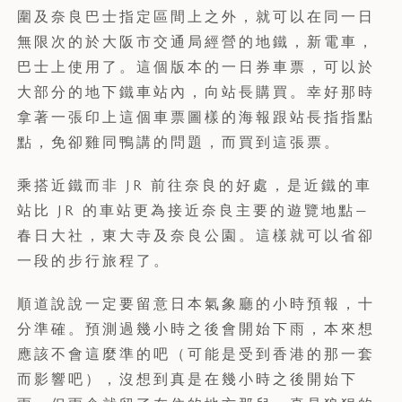
圍及奈良巴士指定區間上之外，就可以在同一日
無限次的於大阪市交通局經營的地鐵，新電車，
巴士上使用了。這個版本的一日券車票，可以於
大部分的地下鐵車站內，向站長購買。幸好那時
拿著一張印上這個車票圖樣的海報跟站長指指點
點，免卻雞同鴨講的問題，而買到這張票。
乘搭近鐵而非 JR 前往奈良的好處，是近鐵的車
站比 JR 的車站更為接近奈良主要的遊覽地點—
春日大社，東大寺及奈良公園。這樣就可以省卻
一段的步行旅程了。
順道說說一定要留意日本氣象廳的小時預報，十
分準確。預測過幾小時之後會開始下雨，本來想
應該不會這麼準的吧（可能是受到香港的那一套
而影響吧），沒想到真是在幾小時之後開始下