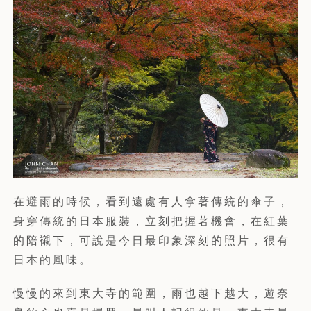
在避雨的時候，看到遠處有人拿著傳統的傘子，
身穿傳統的日本服裝，立刻把握著機會，在紅葉
的陪襯下，可說是今日最印象深刻的照片，很有
日本的風味。
慢慢的來到東大寺的範圍，雨也越下越大，遊奈