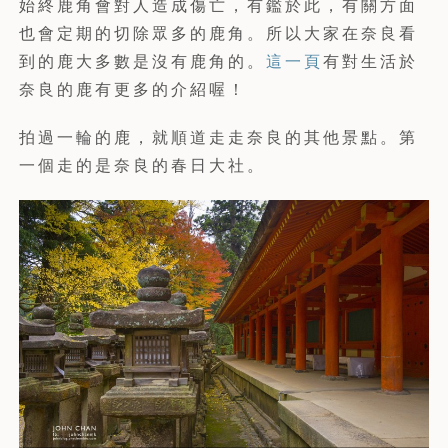
始終鹿角會對人造成傷亡，有鑑於此，有關方面
也會定期的切除眾多的鹿角。所以大家在奈良看
到的鹿大多數是沒有鹿角的。
這一頁
有對生活於
奈良的鹿有更多的介紹喔！
拍過一輪的鹿，就順道走走奈良的其他景點。第
一個走的是奈良的春日大社。