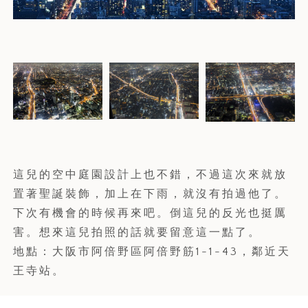
這兒的空中庭園設計上也不錯，不過這次來就放
置著聖誕裝飾，加上在下雨，就沒有拍過他了。
下次有機會的時候再來吧。倒這兒的反光也挺厲
害。想來這兒拍照的話就要留意這一點了。
地點：大阪市阿倍野區阿倍野筋1-1-43，鄰近天
王寺站。