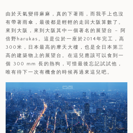
由於天氣變得麻麻，真的下著雨，而我手上也沒
有帶著雨傘，最後都是輕輕的走回大阪算數了。
來到大阪，來到大阪其中一個著名的展望台 – 阿
倍野harukas。這是位於一座於2014年完工，高
300米，日本最高的摩天大樓，也是全日本第三
高的建築物上的展望台。在這兒應該可以食到一
個 300 mm 長的熱狗，可惜最後忘記試試他，
唯有待下一次有機會的時候再過來這兒吧。