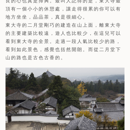
良的心也真是掃興。最叫人記得的是，東大寺最
頂有一個小小的休憩處，讓走得很累的你可以有
地方坐坐，品品茶，真是很細心。
東大寺的二月堂剛巧的建造在山上面，離東大寺
的主要建築比較遠，遊人也比較少，在這兒可以
看到東大寺的全景。走過一段人氣比較少的路，
看到如此景色，感覺也括然開朗。而從二月堂下
山的路也是古色古香的。