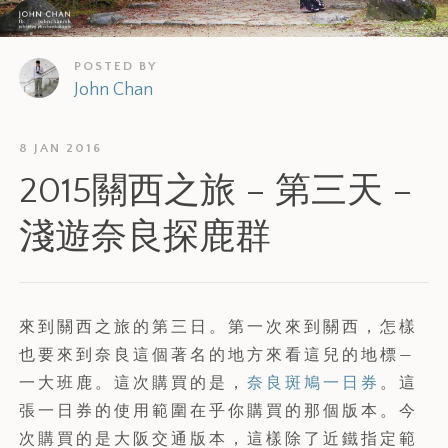
POSTED BY
John Chan
8 JAN 2016
2015關西之旅 – 第三天 –
淺遊奈良探鹿群
來到關西之旅的第三日。第一次來到關西，怎樣
也要來到奈良這個著名的地方來看這兒的地標—
一大班鹿。這次購買的是，
奈良斑鳩一日券
。這
張一日券的使用範圍在乎你購買的那個版本。今
次購買的是大阪交通版本，這樣除了近鐵指定範