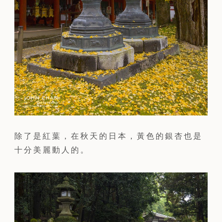
除了是紅葉，在秋天的日本，黃色的銀杏也是
十分美麗動人的。