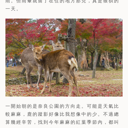
雨。但雨傘就留了在住的地方那兒，真是狼狽的
一天。
一開始朝的是奈良公園的方向走。可能是天氣比
較麻麻，鹿的蹤影好像比我想像中的少。不過總
算幾經辛苦，找到今年麻麻的紅葉季節內，都叫