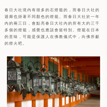
春日大社境內有很多的石燈籠的，而春日大社的
迴廊也掛著不同顏色的燈籠。而春日大社於一年
內的兩三日，會點亮春日大社內的所有大約三千
多個的燈籠，感覺也應該會挺特別。燈籠在日本
的意味，可能是保護人在佛教儀式中，向佛所獻
的燈火吧。