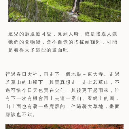
這兒的鹿還挺可愛，見到人時，或是接過人餵
牠們的食物後，會不自覺的搖搖頭鞠躬，可能
是看得太多這些的畫面吧。
行過春日大社，再走下一個地點－東大寺。走過
若草山的山腳下，其實真想走一走上若草山，不
過可惜今日天色實在欠佳，其後更下起雨來，唯
有下一次有機會再上去這一座山。看網上的圖，
山上面也有著一些鹿群的，伴隨著大草地，畫面
應該也不錯。