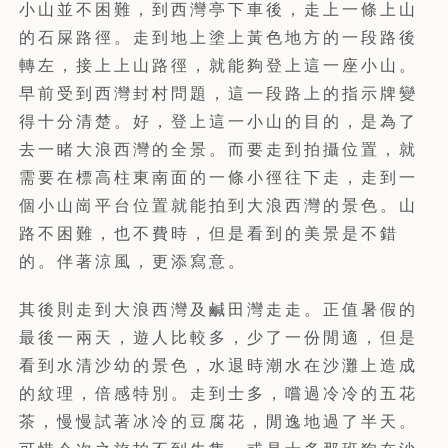
小山並不困難，到西灣亭下車後，走上一條上山
的石屎路徑。走到地上塗上黃色地方的一段路後
轉左，接上上山路徑，就能夠登上這一座小山。
早前受到西灣封村問題，這一段路上的指示牌變
得十分清楚。好，登上這一小山的目的，是為了
去一睹大浪西灣的全景。而要走到拍攝位置，就
需要在標高柱東南面的一條小徑往下走，走到一
個小山崗平台位置就能拍到大浪西灣的景色。山
路不困難，也不費時，但是看到的美景是不錯
的。伴著涼風，更添寫意。
其後則走到大浪西灣及鹹田灣走走。正值暑假的
最後一兩天，遊人比較多，少了一份閒適，但是
看到水清沙幼的景色，水退時潮水在沙灘上造成
的紋理，倍感特別。走到士多，嚐過冷冷的五花
茶，慢慢試著冰冷的豆腐花，閒逸地過了半天。