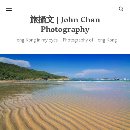
旅攝文 | John Chan
Photography
Hong Kong in my eyes – Photography of Hong Kong