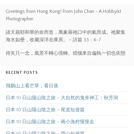
Greetings from Hong Kong! From John Chan - A Hobbyist
Photographer.
諸天藉耶和華的命而造，萬象藉祂口中的氣而成。祂聚集
海水如壘，收藏深洋在庫房。－詩篇 33：6-7
得失只一念，風景不轉心境轉。煩惱來自偏執一切也依戀
RECENT POSTS
飛鵝山上看芒草，看日落
日本 10 日山陽山陰之旅 – 大自然的鬼斧神工：秋芳洞
日本 10 日山陽山陰之旅 – 尾道短遊篇
日本 10 日山陽山陰之旅 – 兩小漁村慢慢走
日本 10 日山陽山陰之旅 – 岡山短遊篇