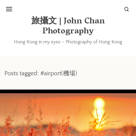
旅攝文 | John Chan
Photography
Hong Kong in my eyes – Photography of Hong Kong
Posts tagged: #airport(機場)