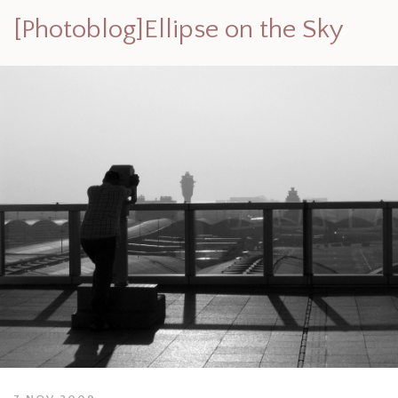
[Photoblog]Ellipse on the Sky