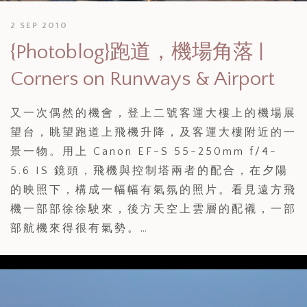
2 SEP 2010
{Photoblog}跑道，機場角落 |
Corners on Runways & Airport
又一次偶然的機會，登上二號客運大樓上的機場展
望台，眺望跑道上飛機升降，及客運大樓附近的一
景一物。用上 Canon EF-S 55-250mm f/4-
5.6 IS 鏡頭，飛機與控制塔兩者的配合，在夕陽
的映照下，構成一幅幅有氣氛的照片。看見遠方飛
機一部部徐徐駛來，後方天空上雲層的配襯，一部
部航機來得很有氣勢。…