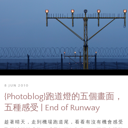
8 JUN 2010
{Photoblog}跑道燈的五個畫面，
五種感受 | End of Runway
趁著晴天，走到機場跑道尾，看看有沒有機會感受