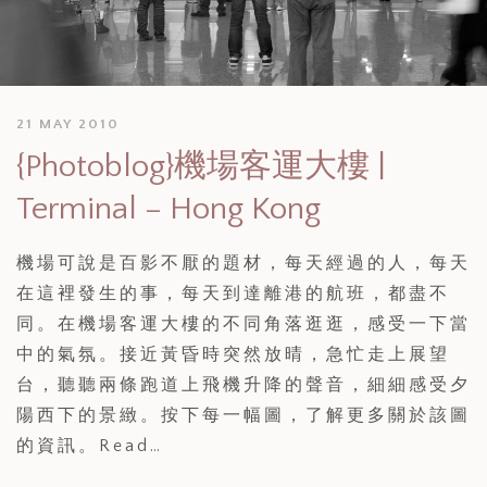
21 MAY 2010
{Photoblog}機場客運大樓 |
Terminal – Hong Kong
機場可說是百影不厭的題材，每天經過的人，每天
在這裡發生的事，每天到達離港的航班，都盡不
同。在機場客運大樓的不同角落逛逛，感受一下當
中的氣氛。接近黃昏時突然放晴，急忙走上展望
台，聽聽兩條跑道上飛機升降的聲音，細細感受夕
陽西下的景緻。按下每一幅圖，了解更多關於該圖
的資訊。Read…