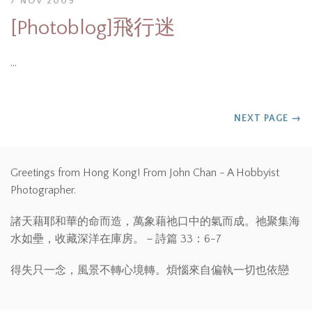
7 NOV 2009
[Photoblog]飛行迷
…
NEXT PAGE
→
Greetings from Hong Kong! From John Chan - A Hobbyist
Photographer.
諸天藉耶和華的命而造，萬象藉祂口中的氣而成。祂聚集海
水如壘，收藏深洋在庫房。－詩篇 33：6-7
得失只一念，風景不轉心境轉。煩惱來自偏執一切也依戀