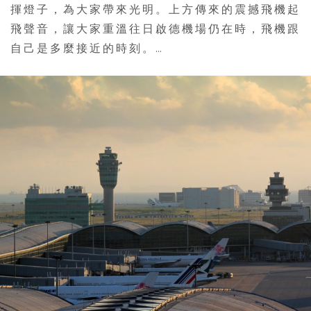
揮燈子，為大家帶來光明。上方傳來的震撼飛機起
飛聲音，讓大家重溫往日啟德機場仍在時，飛機跟
自己是多麼接近的時刻。…