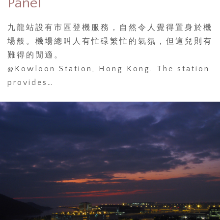
Panel
九龍站設有市區登機服務，自然令人覺得置身於機
場般。機場總叫人有忙碌繁忙的氣氛，但這兒則有
難得的閒適。
@Kowloon Station, Hong Kong. The station
provides…