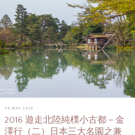
29 MAY 2016
2016 遊走北陸純樸小古都－金
澤行（二）日本三大名園之兼