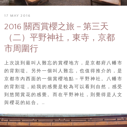
17 MAY 2016
2016 關西賞櫻之旅－第三天
（二）平野神社，東寺，京都
市周圍行
上次說到最叫人難忘的賞櫻地方，是京都府八幡市
的背割堤。另外一個叫人難忘，也值得推介的，是
京都市內西面的一個賞櫻地點－平野神社。八幡市
的背割堤，給我的感覺是較為可以看到自然，感受
到悠閒賞花的感覺。而在平野神社，則覺得是人文
與櫻花的結合。…