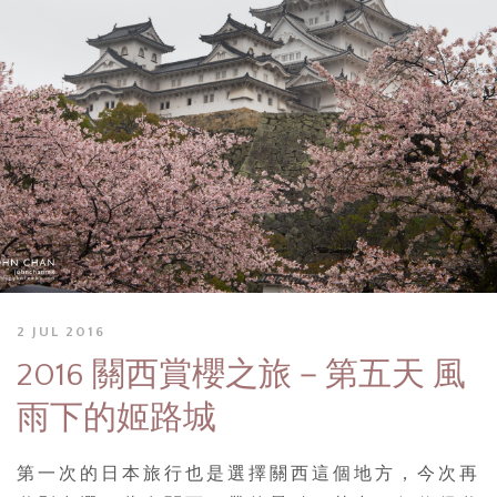
2 JUL 2016
2016 關西賞櫻之旅－第五天 風
雨下的姬路城
第一次的日本旅行也是選擇關西這個地方，今次再