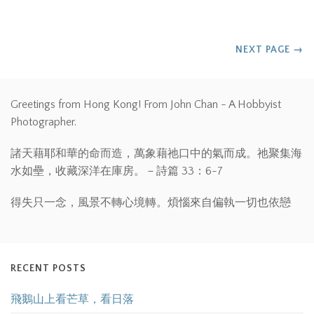
NEXT PAGE
→
Greetings from Hong Kong! From John Chan - A Hobbyist
Photographer.
諸天藉耶和華的命而造，萬象藉祂口中的氣而成。祂聚集海
水如壘，收藏深洋在庫房。－詩篇 33：6-7
得失只一念，風景不轉心境轉。煩惱來自偏執一切也依戀
RECENT POSTS
飛鵝山上看芒草，看日落