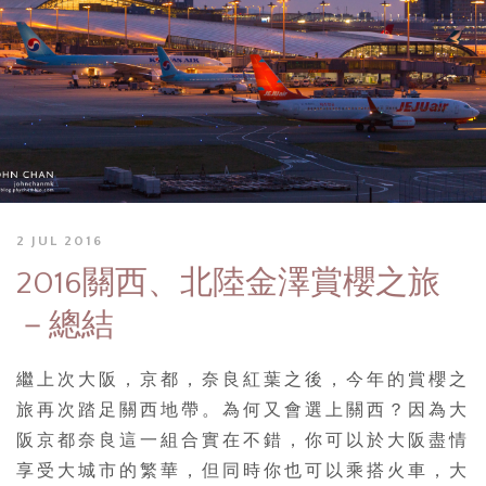
2 JUL 2016
2016關西、北陸金澤賞櫻之旅
－總結
繼上次大阪，京都，奈良紅葉之後，今年的賞櫻之
旅再次踏足關西地帶。為何又會選上關西？因為大
阪京都奈良這一組合實在不錯，你可以於大阪盡情
享受大城市的繁華，但同時你也可以乘搭火車，大