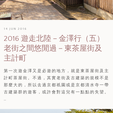
14 JUN 2016
2016 遊走北陸－金澤行（五）
老街之間悠閒過－東茶屋街及
主計町
第一次遊金澤又是必遊的地方，就是東茶屋街及主
計町茶屋街。不過，其實老街及古建築的規模不是
那麼大的，所以去過京都祇園或是京都清水寺一帶
古建築群的遊客，或許會對這兒有一點點的失望。
…