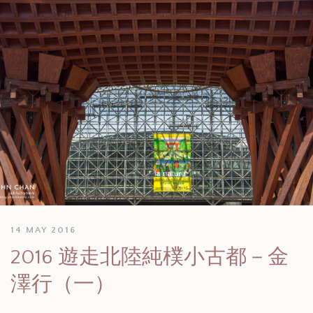
14 MAY 2016
2016 遊走北陸純樸小古都－金
澤行（一）