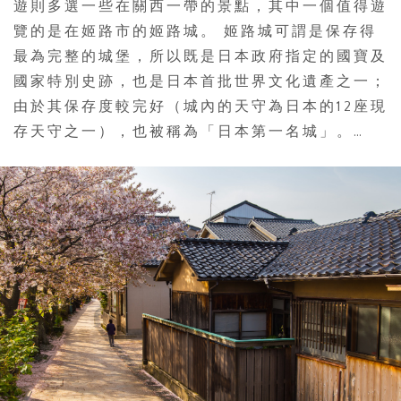
遊則多選一些在關西一帶的景點，其中一個值得遊
覽的是在姬路市的姬路城。 姬路城可謂是保存得
最為完整的城堡，所以既是日本政府指定的國寶及
國家特別史跡，也是日本首批世界文化遺產之一；
由於其保存度較完好（城內的天守為日本的12座現
存天守之一），也被稱為「日本第一名城」。…