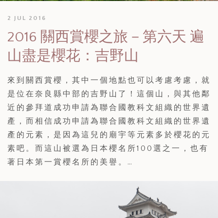
2 JUL 2016
2016 關西賞櫻之旅－第六天 遍
山盡是櫻花：吉野山
來到關西賞櫻，其中一個地點也可以考慮考慮，就
是位在奈良縣中部的吉野山了！這個山，與其他鄰
近的參拜道成功申請為聯合國教科文組織的世界遺
產，而相信成功申請為聯合國教科文組織的世界遺
產的元素，是因為這兒的廟宇等元素多於櫻花的元
素吧。而這山被選為日本櫻名所100選之一，也有
著日本第一賞櫻名所的美譽。…