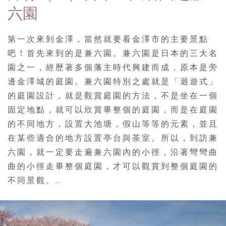
六園
第一次來到金澤，當然就要看金澤市的主要景點
吧！首先來到的是兼六園。兼六園是日本的三大名
園之一，經歷著多個藩主時代興建而成，原本是旁
邊金澤城的庭園。兼六園特別之處就是「迴遊式」
的庭園設計，就是觀賞庭園的方法，不是坐在一個
固定地點，就可以欣賞畢整個的庭園，而是在庭園
的不同地方，設置大池塘，假山等等的元素，並且
在某些適合的地方設置亭台與茶室。所以，到訪兼
六園，就一定要走遍兼六園內的小徑，沿著彎彎曲
曲的小徑走畢整個庭園，才可以觀賞到整個庭園的
不同景觀。…