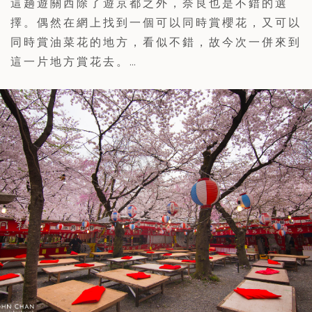
這趟遊關西除了遊京都之外，奈良也是不錯的選
擇。偶然在網上找到一個可以同時賞櫻花，又可以
同時賞油菜花的地方，看似不錯，故今次一併來到
這一片地方賞花去。…