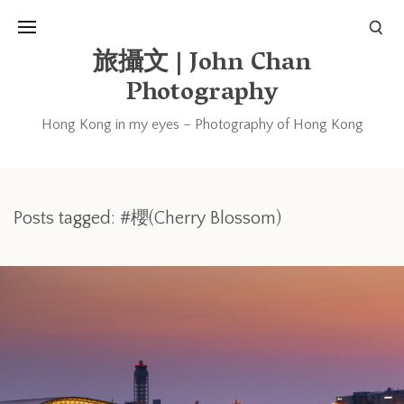
旅攝文 | John Chan
Photography
Hong Kong in my eyes – Photography of Hong Kong
Posts tagged: #櫻(Cherry Blossom)