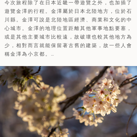
今次旅程除了在日本近畿一帶遊覽之外，也加插了
遊覽金澤的行程。金澤屬於日本北陸地方，位於石
川縣。金澤可說是北陸地區經濟、商業和文化的中
心城市。金澤的地理位置距離其他軍事地點要塞，
或是其他主要城市比較遠，故破壞也較其他地方為
少，相對而言就能保留著古舊的建築，故一些人會
稱金澤為小京都。…