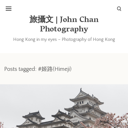
旅攝文 | John Chan
Photography
Hong Kong in my eyes – Photography of Hong Kong
Posts tagged: #姬路(Himeji)