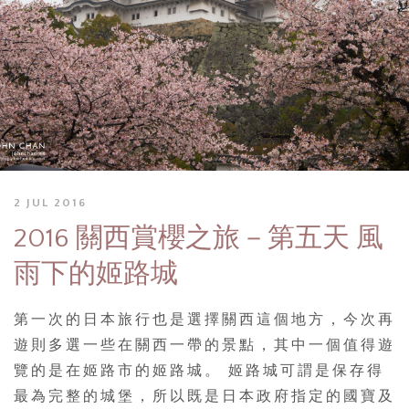
2 JUL 2016
2016 關西賞櫻之旅－第五天 風
雨下的姬路城
第一次的日本旅行也是選擇關西這個地方，今次再
遊則多選一些在關西一帶的景點，其中一個值得遊
覽的是在姬路市的姬路城。 姬路城可謂是保存得
最為完整的城堡，所以既是日本政府指定的國寶及