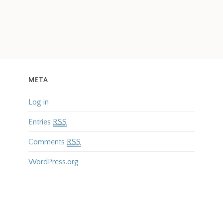
META
Log in
Entries
RSS
Comments
RSS
WordPress.org