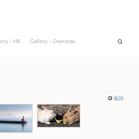
lery - HK
Gallery - Overseas
返回