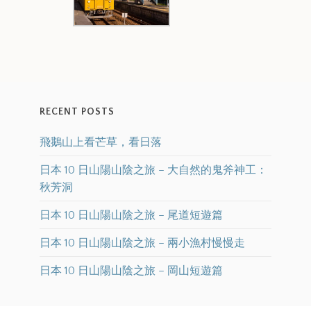
RECENT POSTS
飛鵝山上看芒草，看日落
日本 10 日山陽山陰之旅 – 大自然的鬼斧神工：
秋芳洞
日本 10 日山陽山陰之旅 – 尾道短遊篇
日本 10 日山陽山陰之旅 – 兩小漁村慢慢走
日本 10 日山陽山陰之旅 – 岡山短遊篇