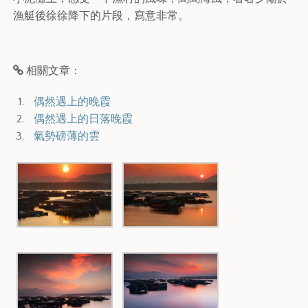
漁艇後徐徐降下的片段，寫意非常。
相關文章：
偶然遇上的晚霞
偶然遇上的日落晚霞
氣勢磅薄的雲