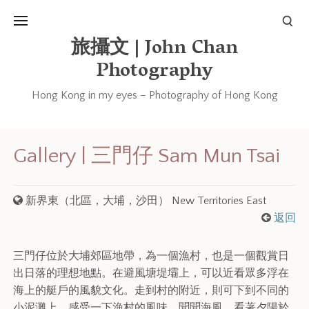
旅攝文 | John Chan
Photography
Hong Kong in my eyes – Photography of Hong Kong
Gallery | 三門仔 Sam Mun Tsai
新界東（北區，大埔，沙田） New Territories East
返回
三門仔位於大埔郊區地帶，為一個漁村，也是一個觀賞日
出日落的理想地點。在避風塘堤壩上，可以近看眾多浮在
海上的艇戶的風貌文化。走到村的附近，則可下到不同的
小泥灘上，感受一下漁村的風味，聞聞海風，看著夕陽於