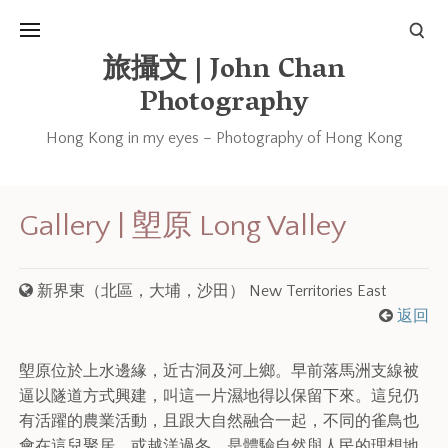
旅攝文 | John Chan
Photography
Hong Kong in my eyes – Photography of Hong Kong
Gallery | 塱原 Long Valley
新界東（北區，大埔，沙田） New Territories East
返回
塱原位於上水邊緣，近古洞及河上鄉。早前落馬洲支線被
逼以隧道方式興建，叫這一片濕地得以保留下來。這兒仍
有活躍的農業活動，且跟大自然融合一起，不同的雀鳥也
會在這兒聚居，或越洋過冬，是體驗自然與人民的理想地