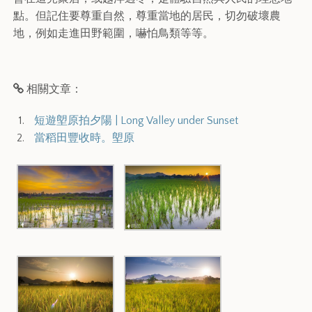
點。但記住要尊重自然，尊重當地的居民，切勿破壞農
地，例如走進田野範圍，嚇怕鳥類等等。
相關文章：
短遊塱原拍夕陽 | Long Valley under Sunset
當稻田豐收時。塱原