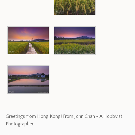
Greetings from Hong Kong! From John Chan - A Hobbyist
Photographer.