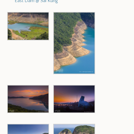
East Dam @ Sai Kung