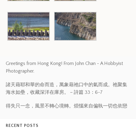
Greetings from Hong Kong! From John Chan - A Hobbyist
Photographer.
諸天藉耶和華的命而造，萬象藉祂口中的氣而成。祂聚集
海水如壘，收藏深洋在庫房。－詩篇 33：6-7
得失只一念，風景不轉心境轉。煩惱來自偏執一切也依戀
RECENT POSTS